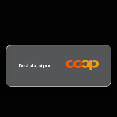
Déjà choisi par