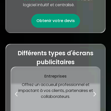
logiciel intuitif et centralisé.
Obtenir votre devis
Différents types d'écrans
publicitaires
Entreprises
Offrez un accueuil professionnel et
impactant à vos clients, partenaires et
é
s.
collaborateurs.