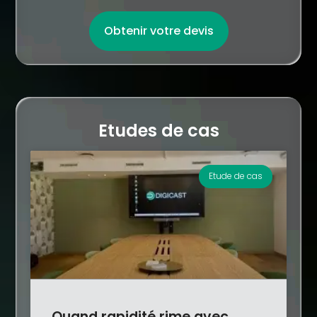
Obtenir votre devis
Etudes de cas
Etude de cas
Quand rapidité rime avec