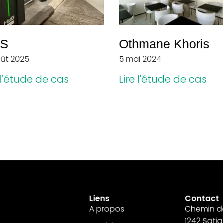
S
Othmane Khoris
oût 2025
5 mai 2024
 l'étude de cas
Lire l'étude de cas
Liens
Contact
A propos
Chemin de
1242 Sati