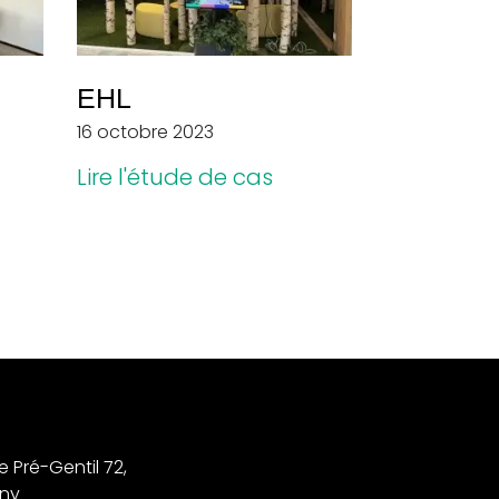
EHL
16 octobre 2023
Lire l'étude de cas
 Pré-Gentil 72,
gny