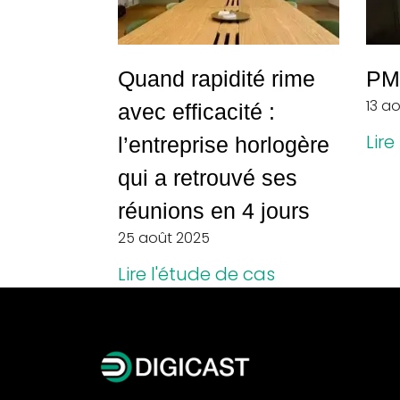
Quand rapidité rime
PM
13 a
avec efficacité :
Lire
l’entreprise horlogère
qui a retrouvé ses
réunions en 4 jours
25 août 2025
Lire l'étude de cas