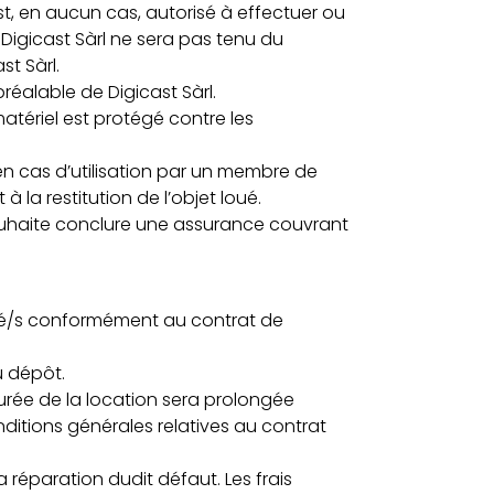
t, en aucun cas, autorisé à effectuer ou
 Digicast Sàrl ne sera pas tenu du
st Sàrl.
préalable de Digicast Sàrl.
 matériel est protégé contre les
en cas d’utilisation par un membre de
 la restitution de l’objet loué.
 souhaite conclure une assurance couvrant
 loué/s conformément au contrat de
u dépôt.
durée de la location sera prolongée
onditions générales relatives au contrat
a réparation dudit défaut. Les frais