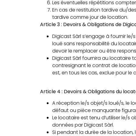
Les éventuelles répétitions compt
En cas de restitution tardive du/des
tardive comme jour de location.
Article 3 : Devoirs & Obligations de Digic
Digicast Sàrl s’engage à fournir le
loué sans responsabilité du locatair
devoir le remplacer ou être respons
Digicast Sàrl fournira au locataire t
contresignant le contrat de location
est, en tous les cas, exclue pour le
Article 4 : Devoirs & Obligations du locat
A réception le/s objet/s loué/s, le l
défaut ou pièce manquante figurant
Le locataire est tenu d’utiliser le/s
données par Digicast Sàrl.
Si pendant la durée de la location, 