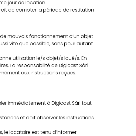
e jour de location.
roit de compter la période de restitution
cas de mauvais fonctionnement d’un objet
aussi vite que possible, sans pour autant
nne utilisation le/s objet/s loué/s. En
res. La responsabilité de Digicast Sàrl
formément aux instructions reçues.
gnaler immédiatement à Digicast Sàrl tout
nstances et doit observer les instructions
, le locataire est tenu d’informer