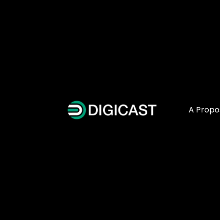
A Propo