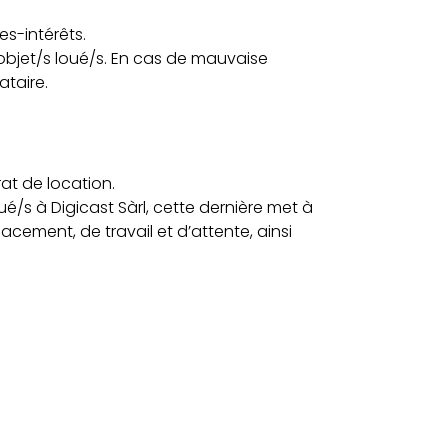
es-intérêts.
es objet/s loué/s. En cas de mauvaise
ataire.
at de location.
/s à Digicast Sàrl, cette dernière met à
cement, de travail et d’attente, ainsi