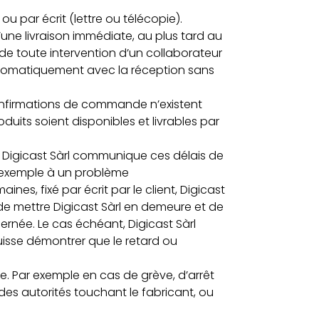
 par écrit (lettre ou télécopie).
une livraison immédiate, au plus tard au
e toute intervention d’un collaborateur
 automatiquement avec la réception sans
confirmations de commande n’existent
its soient disponibles et livrables par
s. Digicast Sàrl communique ces délais de
ar exemple à un problème
es, fixé par écrit par le client, Digicast
 de mettre Digicast Sàrl en demeure et de
née. Le cas échéant, Digicast Sàrl
isse démontrer que le retard ou
ce. Par exemple en cas de grève, d’arrêt
des autorités touchant le fabricant, ou