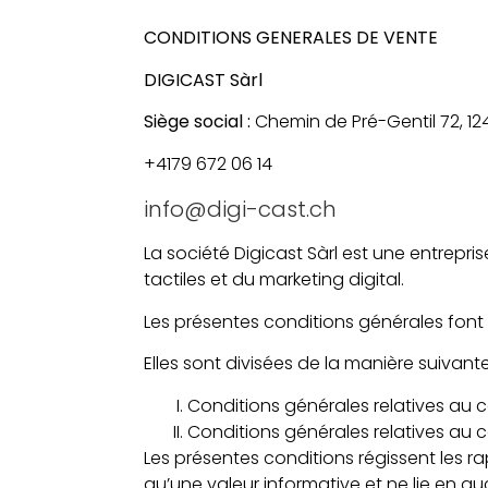
CONDITIONS GENERALES
DE VENTE
DIGICAST Sàrl
Siège social :
Chemin de Pré-Gentil 72, 12
+4179 672 06 14
info@digi-cast.ch
La société Digicast Sàrl est une entrepr
tactiles et du marketing digital.
Les présentes conditions générales font 
Elles sont divisées de la manière suivant
Conditions générales relatives au c
Conditions générales relatives au c
Les présentes conditions régissent les ra
qu’une valeur informative et ne lie en au