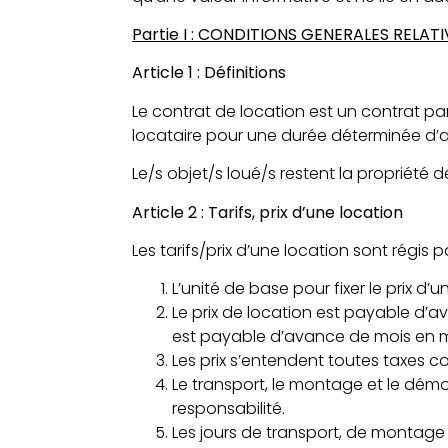
Partie I : CONDITIONS GENERALES RELA
Article 1 : Définitions
Le contrat de location est un contrat par
locataire pour une durée déterminée d’a
Le/s objet/s loué/s restent la propriété d
Article 2 : Tarifs, prix d’une location
Les tarifs/prix d’une location sont régis p
L’unité de base pour fixer le prix d’u
Le prix de location est payable d’av
est payable d’avance de mois en m
Les prix s’entendent toutes taxes c
Le transport, le montage et le démo
responsabilité.
Les jours de transport, de montag