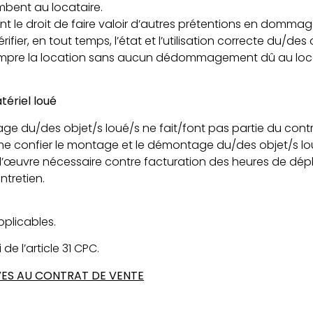
ombent au locataire.
nt le droit de faire valoir d’autres prétentions en dommag
vérifier, en tout temps, l’état et l’utilisation correcte du/d
terrompre la location sans aucun dédommagement dû au loc
ériel loué
ge du/des objet/s loué/s ne fait/font pas partie du contr
me confier le montage et le démontage du/des objet/s loué
 d’œuvre nécessaire contre facturation des heures de dépla
ntretien.
pplicables.
 de l’article 31 CPC.
TIVES AU CONTRAT DE VENTE