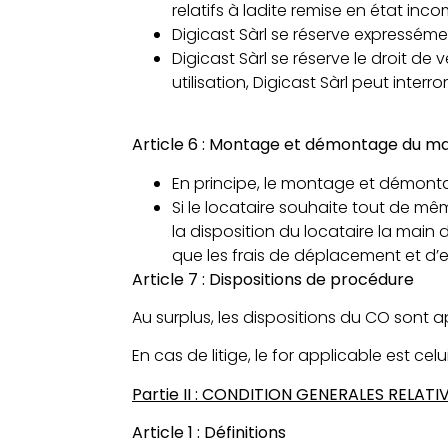
relatifs à ladite remise en état inc
Digicast Sàrl se réserve expresséme
Digicast Sàrl se réserve le droit de 
utilisation, Digicast Sàrl peut in
Article 6 : Montage et démontage du mat
En principe, le montage et démonta
Si le locataire souhaite tout de mê
la disposition du locataire la main
que les frais de déplacement et d’e
Article 7 : Dispositions de procédure
Au surplus, les dispositions du CO sont a
En cas de litige, le for applicable est celui
Partie II : CONDITION GENERALES RELA
Article 1 : Définitions