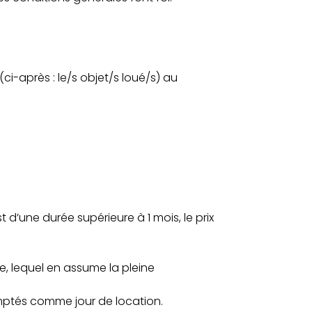
ci-après : le/s objet/s loué/s) au
 d’une durée supérieure à 1 mois, le prix
e, lequel en assume la pleine
mptés comme jour de location.