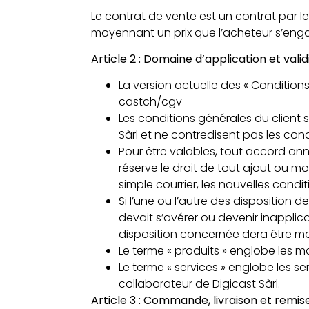
Le contrat de vente est un contrat par leq
moyennant un prix que l’acheteur s’engage
Article 2 : Domaine d’application et valid
La version actuelle des « Conditions 
castch/cgv
Les conditions générales du client 
Sàrl et ne contredisent pas les cond
Pour être valables, tout accord annex
réserve le droit de tout ajout ou m
simple courrier, les nouvelles condi
Si l’une ou l’autre des disposition 
devait s’avérer ou devenir inapplica
disposition concernée dera être mod
Le terme « produits » englobe les mac
Le terme « services » englobe les se
collaborateur de Digicast Sàrl.
Article 3 : Commande, livraison et remis