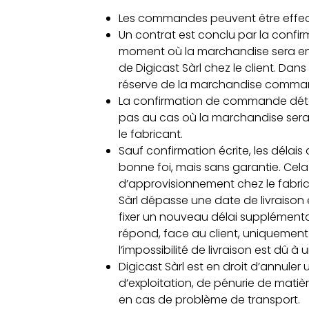
Les commandes peuvent être effectué
Un contrat est conclu par la confi
moment où la marchandise sera envo
de Digicast Sàrl chez le client. Da
réserve de la marchandise commandé
La confirmation de commande déterm
pas au cas où la marchandise sera 
le fabricant.
Sauf confirmation écrite, les délai
bonne foi, mais sans garantie. Cela
d’approvisionnement chez le fabrican
Sàrl dépasse une date de livraison 
fixer un nouveau délai supplément
répond, face au client, uniquement
l’impossibilité de livraison est dû 
Digicast Sàrl est en droit d’annuler
d’exploitation, de pénurie de matiè
en cas de problème de transport.