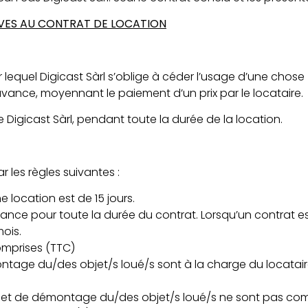
TIVES AU CONTRAT DE LOCATION
 lequel Digicast Sàrl s’oblige à céder l’usage d’une chose (
vance, moyennant le paiement d’un prix par le locataire.
e Digicast Sàrl, pendant toute la durée de la location.
ar les règles suivantes :
ne location est de 15 jours.
ance pour toute la durée du contrat. Lorsqu’un contrat est
ois.
omprises (TTC)
ntage du/des objet/s loué/s sont à la charge du locatair
e et de démontage du/des objet/s loué/s ne sont pas co