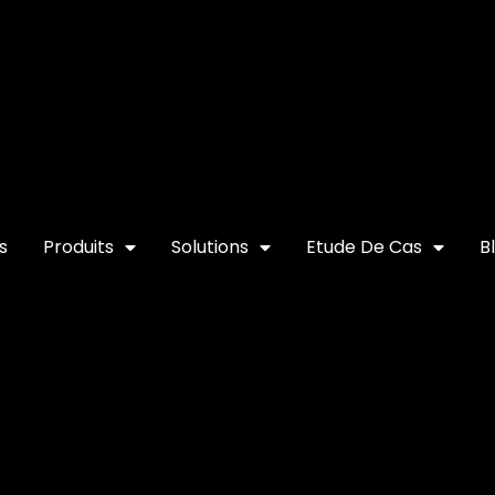
s
Produits
Solutions
Etude De Cas
B